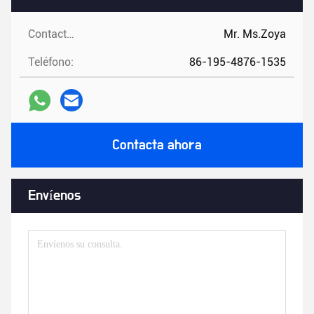
Contactos:
Mr. Ms.Zoya
Teléfono:
86-195-4876-1535
Contacta ahora
Envíenos