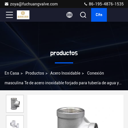
zoya@fuchuangvalve.com
86-195-4876-1535
Cita
productos
En Casa
>
Productos
>
Acero Inoxidable
>
Conexión
masculina Te de acero inoxidable forjado para tubería de agua y
conexión de conexión