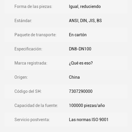
Forma de las piezas:
Igual, reduciendo
Estándar:
ANSI, DIN, JIS, BS
Paquete de transporte:
En cartón
Especificación:
DN8-DN100
Marca registrada:
¿Qué es eso?
Origen:
China
Código del SH:
7307290000
Capacidad de la fuente:
100000 piezas/año
Servicio postventa:
Las normas ISO 9001