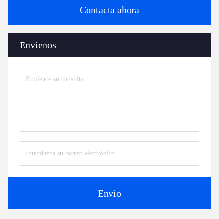
Contacta ahora
Envíenos
Envío