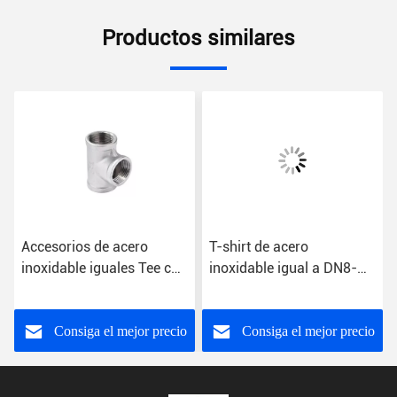
Productos similares
Accesorios de acero
T-shirt de acero
inoxidable iguales Tee con
inoxidable igual a DN8-
hilo de fundición femenino
DN100 para accesorios y
modelo NO. Tee 150lb
conexiones de tuberías
Consiga el mejor precio
Consiga el mejor precio