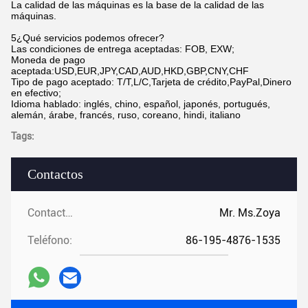
La calidad de las máquinas es la base de la calidad de las
máquinas.
5¿Qué servicios podemos ofrecer?
Las condiciones de entrega aceptadas: FOB, EXW;
Moneda de pago
aceptada:USD,EUR,JPY,CAD,AUD,HKD,GBP,CNY,CHF
Tipo de pago aceptado: T/T,L/C,Tarjeta de crédito,PayPal,Dinero
en efectivo;
Idioma hablado: inglés, chino, español, japonés, portugués,
alemán, árabe, francés, ruso, coreano, hindi, italiano
Tags:
Contactos
Contactos:
Mr. Ms.Zoya
Teléfono:
86-195-4876-1535