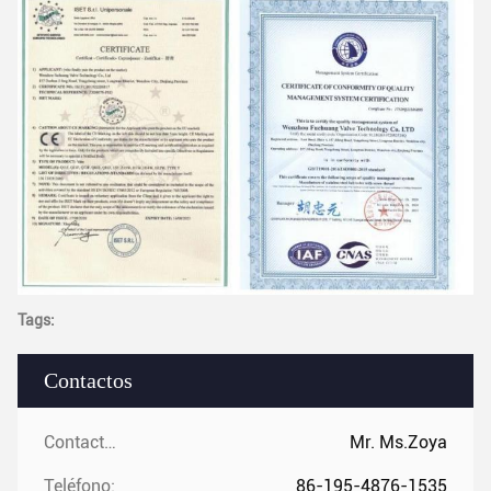
Tags:
Contactos
Contactos:
Mr. Ms.Zoya
Teléfono:
86-195-4876-1535