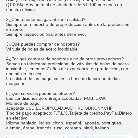
((1.00%). Hay un total de alrededor de 51-100 personas en
nuestra oficina.
2¿Cómo podemos garantizar la calidad?
Siempre una muestra de preproducción antes de la producción
en serie;
Siempre inspección final antes del envío.
3¿Qué puedes comprar de nosotros?
Válvula de bolas de acero inoxidable
4¿Por qué comprar de nosotros y no de otros proveedores?
Somos un fabricante profesional de válvulas de bolas de acero
inoxidable, tenemos 7 años de experiencia en producción, con
una sólida técnica
La calidad de las máquinas es la base de la calidad de las
máquinas.
5¿Qué servicios podemos ofrecer?
Las condiciones de entrega aceptadas: FOB, EXW;
Moneda de pago
aceptada:USD,EUR,JPY,CAD,AUD,HKD,GBP,CNY,CHF
Tipo de pago aceptado: T/T,L/C,Tarjeta de crédito,PayPal,Dinero
en efectivo;
Idioma hablado: inglés, chino, español, japonés, portugués,
alemán, árabe, francés, ruso, coreano, hindi, italiano