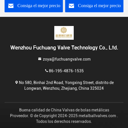
Consiga el mejor precio
Consiga el mejor precio
Wenzhou Fuchuang Valve Technology Co., Ltd.
zoya@fuchuangvalve.com
86-195-4876-1535
No 580, Binhai 2nd Road, Yongxing Street, distrito de
Longwan, Wenzhou, Zhejiang, China 325024
Buena calidad de China Valvas de bolas metálicas
Proveedor. © de Copyright 2024-2025 metalballvalves.com .
Todos los derechos reservados.