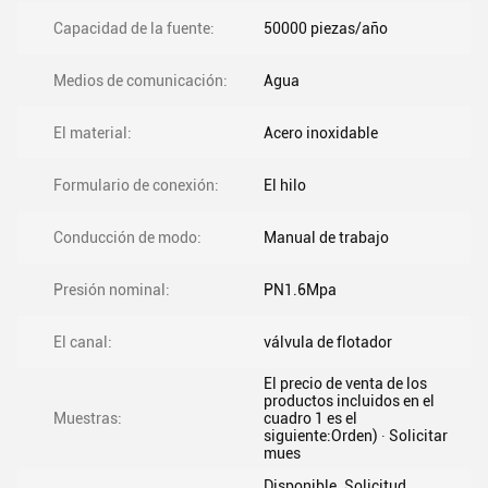
Capacidad de la fuente:
50000 piezas/año
Medios de comunicación:
Agua
El material:
Acero inoxidable
Formulario de conexión:
El hilo
Conducción de modo:
Manual de trabajo
Presión nominal:
PN1.6Mpa
El canal:
válvula de flotador
El precio de venta de los
productos incluidos en el
Muestras:
cuadro 1 es el
siguiente:Orden) ∙ Solicitar
mues
Disponible. Solicitud