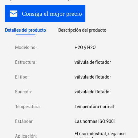
Consiga el mejor precio
Detalles del producto
Descripción del producto
Modelo no.:
H2O y H2O
Estructura:
válvula de flotador
El tipo:
válvula de flotador
Función:
válvula de flotador
Temperatura:
Temperatura normal
Estándar:
Las normas ISO 9001
El uso industrial, riega uso
Aplicación: