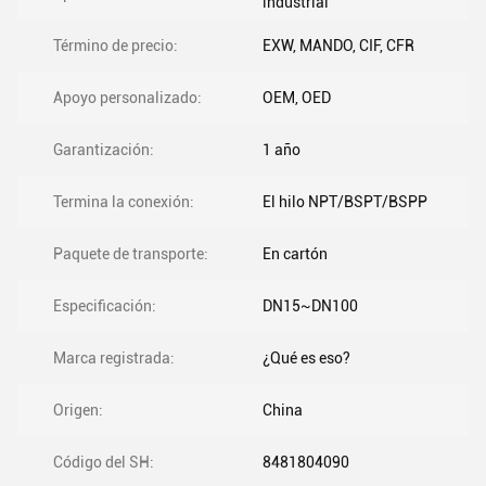
industrial
Término de precio:
EXW, MANDO, CIF, CFR
Apoyo personalizado:
OEM, OED
Garantización:
1 año
Termina la conexión:
El hilo NPT/BSPT/BSPP
Paquete de transporte:
En cartón
Especificación:
DN15~DN100
Marca registrada:
¿Qué es eso?
Origen:
China
Código del SH:
8481804090