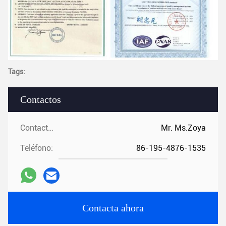
Tags:
Contactos
Contactos:
Mr. Ms.Zoya
Teléfono:
86-195-4876-1535
Contacta ahora