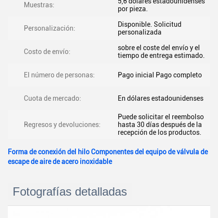
5,6 dólares estadounidenses
Muestras:
por pieza.
Disponible. Solicitud
Personalización:
personalizada
sobre el coste del envío y el
Costo de envío:
tiempo de entrega estimado.
El número de personas:
Pago inicial Pago completo
Cuota de mercado:
En dólares estadounidenses
Puede solicitar el reembolso
Regresos y devoluciones:
hasta 30 días después de la
recepción de los productos.
Forma de conexión del hilo Componentes del equipo de válvula de
escape de aire de acero inoxidable
Fotografías detalladas