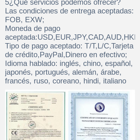
5¿Qué servicios podemos ofrecer?
Las condiciones de entrega aceptadas:
FOB, EXW;
Moneda de pago
aceptada:USD,EUR,JPY,CAD,AUD,HK
Tipo de pago aceptado: T/T,L/C,Tarjeta
de crédito,PayPal,Dinero en efectivo;
Idioma hablado: inglés, chino, español,
japonés, portugués, alemán, árabe,
francés, ruso, coreano, hindi, italiano