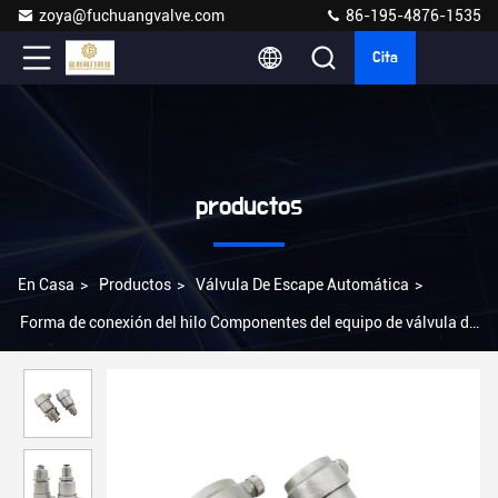
zoya@fuchuangvalve.com
86-195-4876-1535
Cita
productos
En Casa
>
Productos
>
Válvula De Escape Automática
>
Forma de conexión del hilo Componentes del equipo de válvula de
escape de aire de acero inoxidable