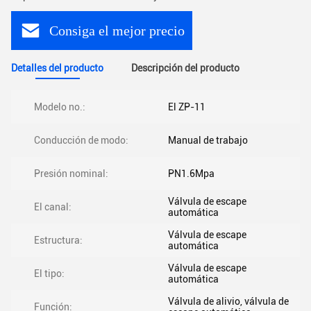
Consiga el mejor precio
Detalles del producto
Descripción del producto
Modelo no.:
El ZP-11
Conducción de modo:
Manual de trabajo
Presión nominal:
PN1.6Mpa
Válvula de escape
El canal:
automática
Válvula de escape
Estructura:
automática
Válvula de escape
El tipo:
automática
Válvula de alivio, válvula de
Función: