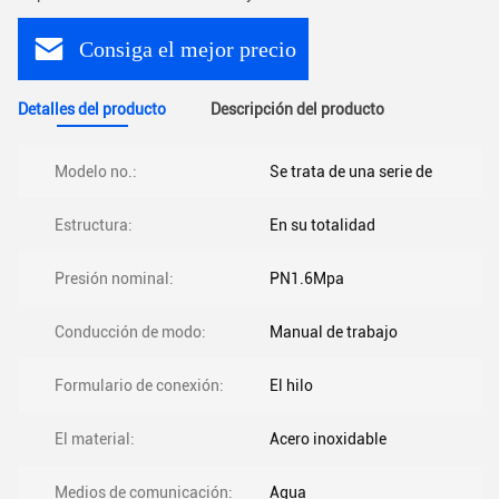
Consiga el mejor precio
Detalles del producto
Descripción del producto
Modelo no.:
Se trata de una serie de
Estructura:
En su totalidad
Presión nominal:
PN1.6Mpa
Conducción de modo:
Manual de trabajo
Formulario de conexión:
El hilo
El material:
Acero inoxidable
Medios de comunicación:
Agua