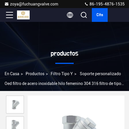
zoya@fuchuangvalve.com
86-195-4876-1535
Cita
productos
En Casa
>
Productos
>
Filtro Tipo Y
>
Soporte personalizado
Oed filtro de acero inoxidable hilo femenino 304 316 filtro de tipo
Y