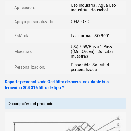
Uso industrial, Agua Uso
Aplicación:
industrial, Househol
Apoyo personalizado:
OEM, OED
Estándar:
Las normas ISO 9001
US$ 2,58/Pieza 1 Pieza
Muestras:
((Min.Orden) ∙ Solicitar
muestras
Disponible. Solicitud
Personalización:
personalizada
Soporte personalizado Oed filtro de acero inoxidable hilo
femenino 304 316 filtro de tipo Y
Descripción del producto