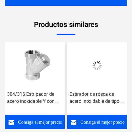
Productos similares
304/316 Estripador de
Estirador de rosca de
acero inoxidable Y con
acero inoxidable de tipo Y
válvula de agua de
con conexión final
extremo de rosca
NPT/BSPP/BSPT
Consiga el mejor precio
Consiga el mejor precio