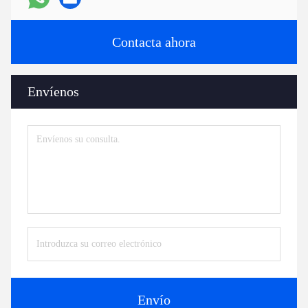
Contacta ahora
Envíenos
Envío