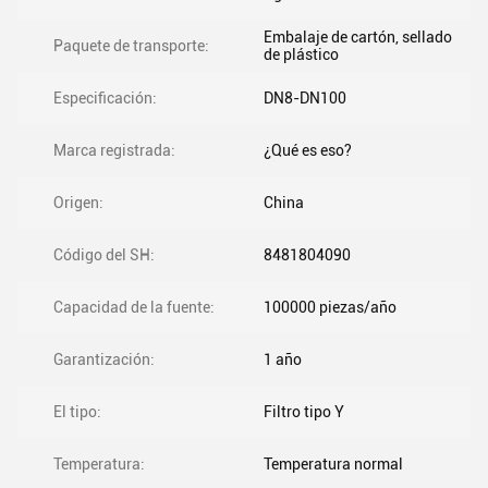
Embalaje de cartón, sellado
Paquete de transporte:
de plástico
Especificación:
DN8-DN100
Marca registrada:
¿Qué es eso?
Origen:
China
Código del SH:
8481804090
Capacidad de la fuente:
100000 piezas/año
Garantización:
1 año
El tipo:
Filtro tipo Y
Temperatura:
Temperatura normal