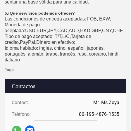
sentar una base sólida para una calidad.
5¿Qué servicios podemos ofrecer?
Las condiciones de entrega aceptadas: FOB, EXW;
Moneda de pago
aceptada:USD,EUR,JPY,CAD,AUD,HKD,GBP,CNY,CHF
Tipo de pago aceptado: T/T,L/C,Tarjeta de
crédito,PayPal,Dinero en efectivo;
Idioma hablado: inglés, chino, español, japonés,
portugués, alemán, árabe, francés, ruso, coreano, hindi,
italiano
Tags:
Contactos
Contactos:
Mr. Ms.Zoya
Teléfono:
86-195-4876-1535