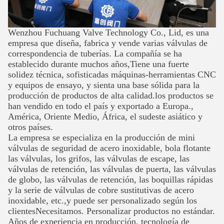
Wenzhou Fuchuang Valve Technology Co., Lid, es una
empresa que diseña, fabrica y vende varias válvulas de
correspondencia de tuberías. La compañía se ha
establecido durante muchos años,Tiene una fuerte
solidez técnica, sofisticadas máquinas-herramientas CNC
y equipos de ensayo, y sienta una base sólida para la
producción de productos de alta calidad.los productos se
han vendido en todo el país y exportado a Europa.,
América, Oriente Medio, África, el sudeste asiático y
otros países.
La empresa se especializa en la producción de mini
válvulas de seguridad de acero inoxidable, bola flotante
las válvulas, los grifos, las válvulas de escape, las
válvulas de retención, las válvulas de puerta, las válvulas
de globo, las válvulas de retención, las boquillas rápidas
y la serie de válvulas de cobre sustitutivas de acero
inoxidable, etc.,y puede ser personalizado según los
clientesNecesitamos.
Personalizar productos no estándar.
Años de experiencia en producción, tecnología de